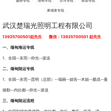
越南专线
缅甸专线
台湾专线
泰国专线
柬埔寨专线
武汉楚瑞光照明工程有限公司
13925700501赵先生 微信：13925700501 赵先生
一、缅甸海运专线
1、全国--东莞--仰光--派送
二、缅甸陆运专线
1、全国--东莞--昆明（总部）--瑞丽--姐告--木姐--腊戌--曼
德勒--内比都--仰光--派送
三、缅甸陆运流程