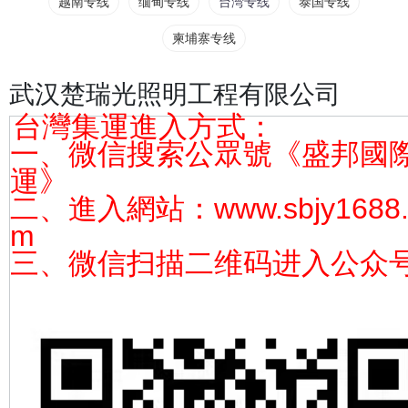
越南专线
缅甸专线
台湾专线
泰国专线
柬埔寨专线
武汉楚瑞光照明工程有限公司
台灣集運進入方式：
一、微信搜索公眾號《盛邦國
運》
二、進入網站：www.sbjy1688.
m
三、微信扫描二维码进入公众