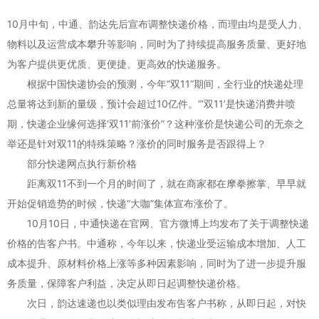
10月中旬，中通、韵达先后宣布调整快递价格，而理由均是受人力、
物料以及运营成本攀升等影响，同时为了持续提高服务质量、更好地
为客户提供更优质、更便捷、更高效的快递服务。
根据中国快递协会的预测，今年“双11”期间，全行业的快递处理
总量将达到新的量级，预计会超过10亿件。“‘双11’是快递消费井喷
期，快递企业缘何选择‘双11’前涨价”？这种涨价是快递公司的无奈之
举还是针对双11的特殊策略？涨价的同时服务是否跟得上？
部分快递网点执行新价格
距离双11不到一个月的时间了，就在商家都在摩拳擦掌、早早就
开始促销造势的时候，快递“大咖”集体宣布涨价了。
10月10日，中通快递在官网、官方微博上均发布了关于调整快递
价格的告客户书。中通称，今年以来，快递业受运输成本增加、人工
成本提升、原材料价格上涨等多种因素影响，同时为了进一步提升服
务质量，保障客户利益，决定从即日起调整快递价格。
次日，韵达速递也以类似理由发布告客户书称，从即日起，对快