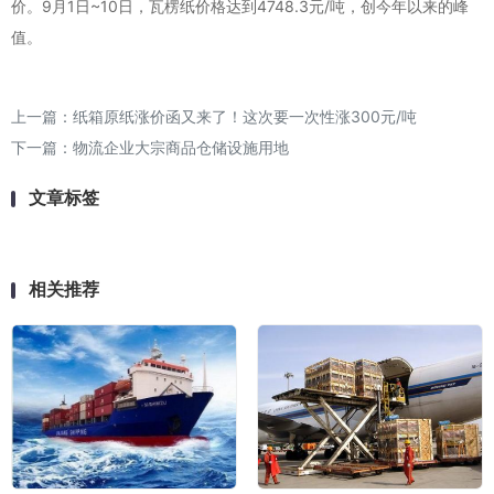
价。9月1日~10日，瓦楞纸价格达到4748.3元/吨，创今年以来的峰
值。
上一篇：
纸箱原纸涨价函又来了！这次要一次性涨300元/吨
下一篇：
物流企业大宗商品仓储设施用地
文章标签
相关推荐