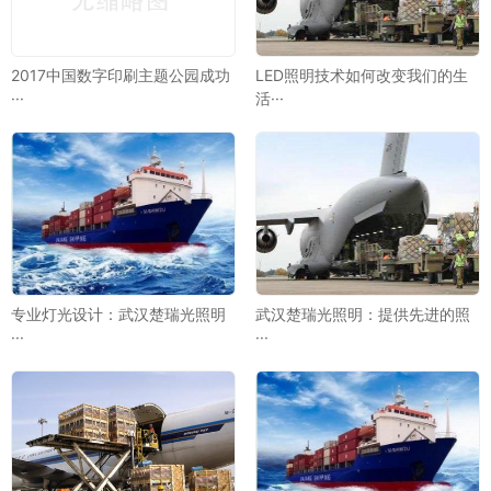
2017中国数字印刷主题公园成功
LED照明技术如何改变我们的生
···
活···
专业灯光设计：武汉楚瑞光照明
武汉楚瑞光照明：提供先进的照
···
···